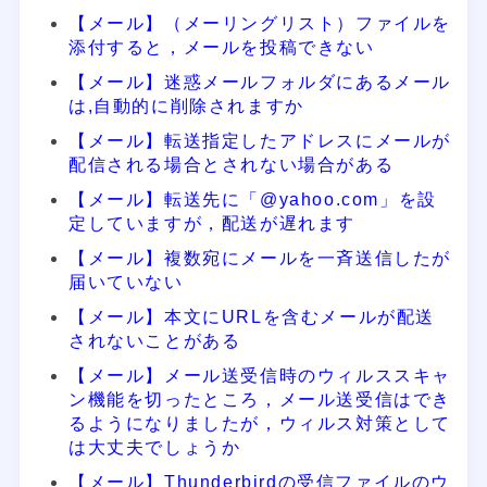
【メール】（メーリングリスト）ファイルを
添付すると，メールを投稿できない
【メール】迷惑メールフォルダにあるメール
は,自動的に削除されますか
【メール】転送指定したアドレスにメールが
配信される場合とされない場合がある
【メール】転送先に「@yahoo.com」を設
定していますが，配送が遅れます
【メール】複数宛にメールを一斉送信したが
届いていない
【メール】本文にURLを含むメールが配送
されないことがある
【メール】メール送受信時のウィルススキャ
ン機能を切ったところ，メール送受信はでき
るようになりましたが，ウィルス対策として
は大丈夫でしょうか
【メール】Thunderbirdの受信ファイルのウ