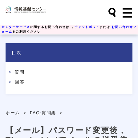
センターサービス
に関するお問い合わせは ，
チャットボット
または
お問い合わせフ
ォーム
をご利用ください
目次
質問
回答
ホーム
>
FAQ:質問集
>
【メール】パスワード変更後，