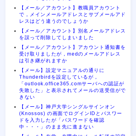
【メール／アカウント】教職員アカウント
で，メインメールアドレスとサブメールアド
レスはどう違うのでしょうか
【メール／アカウント】別名メールアドレス
を誤って削除してしまいました
【メール／アカウント】アカウント通知書を
受け取りましたが，medのメールアドレス
は引き継がれますか
【メール】設定マニュアルの通りに
Thunderbirdを設定しているが，
「outlook.office365.comサーバへの認証が
失敗した」と表示されてメールの送受信がで
きない
【メール】神戸大学シングルサインオン
(Knossos) の画面でログインIDとパスワー
ドを入力したが「パスワードを確認
中・・・」のまま先に進まない