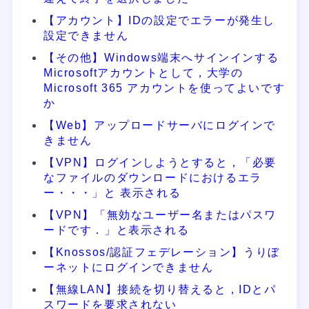
【アカウント】IDの設定でエラーが発生し
設定できません
【その他】Windows端末へサインインする
Microsoftアカウントとして，大学の
Microsoft 365 アカウントを使ってよいです
か
【Web】アップロードサーバにログインで
きません
【VPN】ログインしようとすると，「必要
なファイルのダウンロードにおけるエラ
ー・・・」と 表示される
【VPN】「無効なユーザー名またはパスワ
ードです．」と表示される
【Knossos/認証フェデレーション】うりぼ
ーネットにログインできません
【無線LAN】接続を切り替えると，IDとパ
スワードを要求されない