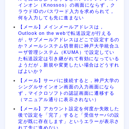
インオン（Knossos）の画面にならず，ク
ラウドIDのパスワード入力を求められて，
何を入力しても先に進まない
【メール】メインメールアドレスは，
Outlook on the webで転送設定が行える
が，サブメールアドレスはどこで設定するの
か？メールシステム切替前に神戸大学統合ユ
ーザ管理システム（KUMA）で設定してい
た転送設定は引き継がれて有効になっている
ようだが，新規や変更したい場合はどうすれ
ばよいか？
【メール】サーバに接続すると，神戸大学の
シングルサインオン画面の入力画面になら
ず，マイクロソフトの認証画面に遷移する
（マニュアル通りに表示されない）
【メール】アカウント設定を何度か失敗した
後で設定を「完了」すると「受信サーバの設
定が既に存在します」というエラーが表示さ
れて先に進めない