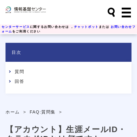
センターサービス
に関するお問い合わせは ，
チャットボット
または
お問い合わせフ
ォーム
をご利用ください
目次
質問
回答
ホーム
>
FAQ:質問集
>
【アカウント】生涯メールID・