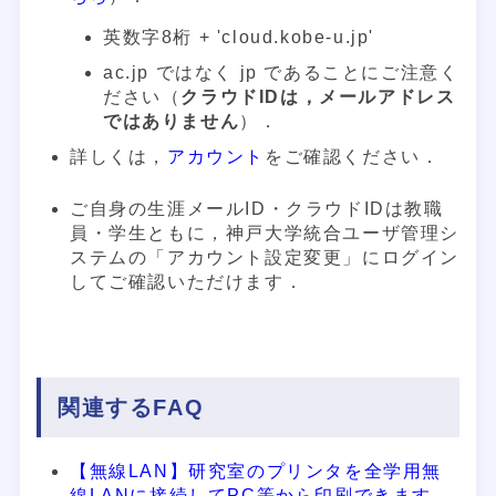
英数字8桁 + 'cloud.kobe-u.jp'
ac.jp ではなく jp であることにご注意く
ださい（
クラウドIDは，メールアドレス
ではありません
）．
詳しくは，
アカウント
をご確認ください．
ご自身の生涯メールID・クラウドIDは教職
員・学生ともに，神戸大学統合ユーザ管理シ
ステムの「アカウント設定変更」にログイン
してご確認いただけます．
関連するFAQ
【無線LAN】研究室のプリンタを全学用無
線LANに接続してPC等から印刷できます