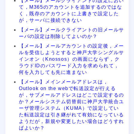
【メール】メールクライアントの設定におい
て，M365のアカウントを追加するのではな
く，既存のアカウントに上書きで設定した
が，サーバに接続できない
【メール】メールクライアントの旧メールサ
ーバの設定は削除してよいのか？
【メール】メールアカウントの設定後，メー
ルを受信しようとすると神戸大学シングルサ
インオン（Knossos）の画面にならず，ク
ラウドIDのパスワード入力を求められて，
何を入力しても先に進まない
【メール】メインメールアドレスは，
Outlook on the webで転送設定が行える
が，サブメールアドレスはどこで設定するの
か？メールシステム切替前に神戸大学統合ユ
ーザ管理システム（KUMA）で設定してい
た転送設定は引き継がれて有効になっている
ようだが，新規や変更したい場合はどうすれ
ばよいか？