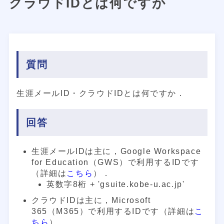
クラウドIDとは何ですか
質問
生涯メールID・クラウドIDとは何ですか．
回答
生涯メールIDは主に，Google Workspace
for Education（GWS）で利用するIDです
（詳細は
こちら
）．
英数字8桁 + 'gsuite.kobe-u.ac.jp'
クラウドIDは主に，Microsoft
365（M365）で利用するIDです（詳細は
こ
ちら
）．