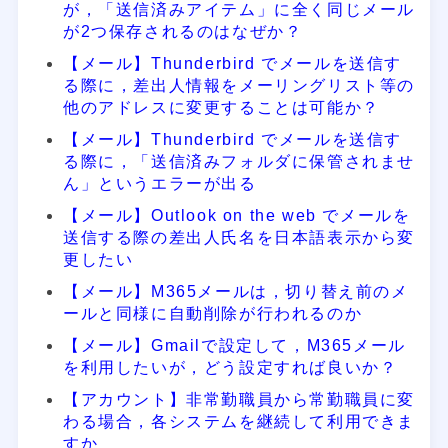
が，「送信済みアイテム」に全く同じメール
が2つ保存されるのはなぜか？
【メール】Thunderbird でメールを送信す
る際に，差出人情報をメーリングリスト等の
他のアドレスに変更することは可能か？
【メール】Thunderbird でメールを送信す
る際に，「送信済みフォルダに保管されませ
ん」というエラーが出る
【メール】Outlook on the web でメールを
送信する際の差出人氏名を日本語表示から変
更したい
【メール】M365メールは，切り替え前のメ
ールと同様に自動削除が行われるのか
【メール】Gmailで設定して，M365メール
を利用したいが，どう設定すれば良いか？
【アカウント】非常勤職員から常勤職員に変
わる場合，各システムを継続して利用できま
すか