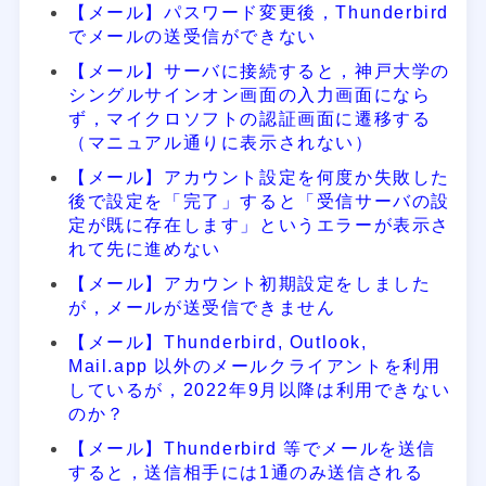
【メール】パスワード変更後，Thunderbird
でメールの送受信ができない
【メール】サーバに接続すると，神戸大学の
シングルサインオン画面の入力画面になら
ず，マイクロソフトの認証画面に遷移する
（マニュアル通りに表示されない）
【メール】アカウント設定を何度か失敗した
後で設定を「完了」すると「受信サーバの設
定が既に存在します」というエラーが表示さ
れて先に進めない
【メール】アカウント初期設定をしました
が，メールが送受信できません
【メール】Thunderbird, Outlook,
Mail.app 以外のメールクライアントを利用
しているが，2022年9月以降は利用できない
のか？
【メール】Thunderbird 等でメールを送信
すると，送信相手には1通のみ送信される