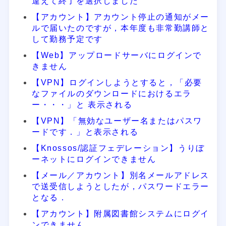
違えて終了を選択しました
【アカウント】アカウント停止の通知がメー
ルで届いたのですが，本年度も非常勤講師と
して勤務予定です
【Web】アップロードサーバにログインで
きません
【VPN】ログインしようとすると，「必要
なファイルのダウンロードにおけるエラ
ー・・・」と 表示される
【VPN】「無効なユーザー名またはパスワ
ードです．」と表示される
【Knossos/認証フェデレーション】うりぼ
ーネットにログインできません
【メール／アカウント】別名メールアドレス
で送受信しようとしたが，パスワードエラー
となる．
【アカウント】附属図書館システムにログイ
ンできません