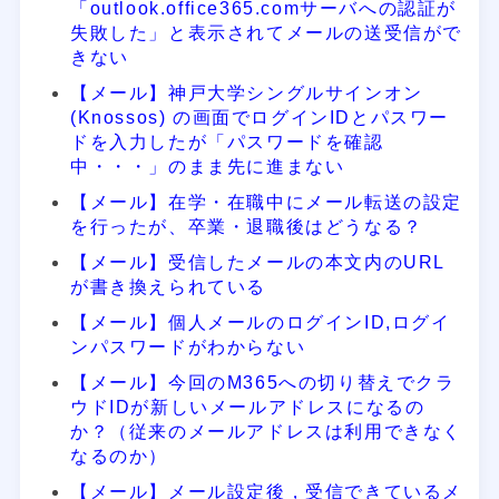
「outlook.office365.comサーバへの認証が
失敗した」と表示されてメールの送受信がで
きない
【メール】神戸大学シングルサインオン
(Knossos) の画面でログインIDとパスワー
ドを入力したが「パスワードを確認
中・・・」のまま先に進まない
【メール】在学・在職中にメール転送の設定
を行ったが、卒業・退職後はどうなる？
【メール】受信したメールの本文内のURL
が書き換えられている
【メール】個人メールのログインID,ログイ
ンパスワードがわからない
【メール】今回のM365への切り替えでクラ
ウドIDが新しいメールアドレスになるの
か？（従来のメールアドレスは利用できなく
なるのか）
【メール】メール設定後，受信できているメ