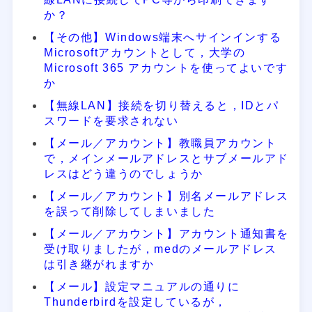
か？
【その他】Windows端末へサインインする
Microsoftアカウントとして，大学の
Microsoft 365 アカウントを使ってよいです
か
【無線LAN】接続を切り替えると，IDとパ
スワードを要求されない
【メール／アカウント】教職員アカウント
で，メインメールアドレスとサブメールアド
レスはどう違うのでしょうか
【メール／アカウント】別名メールアドレス
を誤って削除してしまいました
【メール／アカウント】アカウント通知書を
受け取りましたが，medのメールアドレス
は引き継がれますか
【メール】設定マニュアルの通りに
Thunderbirdを設定しているが，