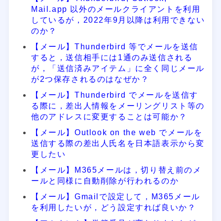
Mail.app 以外のメールクライアントを利用
しているが，2022年9月以降は利用できない
のか？
【メール】Thunderbird 等でメールを送信
すると，送信相手には1通のみ送信される
が，「送信済みアイテム」に全く同じメール
が2つ保存されるのはなぜか？
【メール】Thunderbird でメールを送信す
る際に，差出人情報をメーリングリスト等の
他のアドレスに変更することは可能か？
【メール】Outlook on the web でメールを
送信する際の差出人氏名を日本語表示から変
更したい
【メール】M365メールは，切り替え前のメ
ールと同様に自動削除が行われるのか
【メール】Gmailで設定して，M365メール
を利用したいが，どう設定すれば良いか？