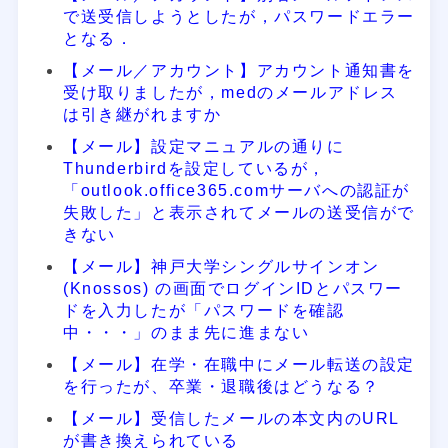
で送受信しようとしたが，パスワードエラー
となる．
【メール／アカウント】アカウント通知書を
受け取りましたが，medのメールアドレス
は引き継がれますか
【メール】設定マニュアルの通りに
Thunderbirdを設定しているが，
「outlook.office365.comサーバへの認証が
失敗した」と表示されてメールの送受信がで
きない
【メール】神戸大学シングルサインオン
(Knossos) の画面でログインIDとパスワー
ドを入力したが「パスワードを確認
中・・・」のまま先に進まない
【メール】在学・在職中にメール転送の設定
を行ったが、卒業・退職後はどうなる？
【メール】受信したメールの本文内のURL
が書き換えられている