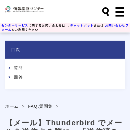
センターサービス
に関するお問い合わせは ，
チャットボット
または
お問い合わせフ
ォーム
をご利用ください
目次
質問
回答
ホーム
>
FAQ:質問集
>
【メール】Thunderbird でメー