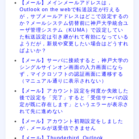
【メール】メインメールアドレスは，
Outlook on the webで転送設定が行える
が，サブメールアドレスはどこで設定するの
か？メールシステム切替前に神戸大学統合ユ
ーザ管理システム（KUMA）で設定してい
た転送設定は引き継がれて有効になっている
ようだが，新規や変更したい場合はどうすれ
ばよいか？
【メール】サーバに接続すると，神戸大学の
シングルサインオン画面の入力画面になら
ず，マイクロソフトの認証画面に遷移する
（マニュアル通りに表示されない）
【メール】アカウント設定を何度か失敗した
後で設定を「完了」すると「受信サーバの設
定が既に存在します」というエラーが表示さ
れて先に進めない
【メール】アカウント初期設定をしました
が，メールが送受信できません
【メール】Thunderbird, Outlook,