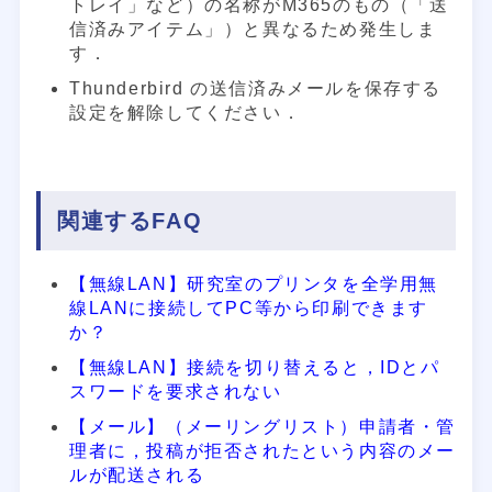
トレイ」など）の名称がM365のもの（「送
信済みアイテム」）と異なるため発生しま
す．
Thunderbird の送信済みメールを保存する
設定を解除してください．
関連するFAQ
【無線LAN】研究室のプリンタを全学用無
線LANに接続してPC等から印刷できます
か？
【無線LAN】接続を切り替えると，IDとパ
スワードを要求されない
【メール】（メーリングリスト）申請者・管
理者に，投稿が拒否されたという内容のメー
ルが配送される