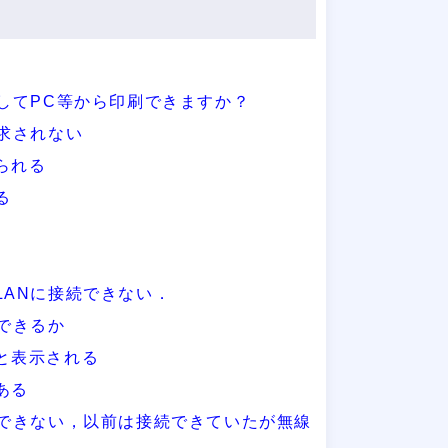
続してPC等から印刷できますか？
要求されない
られる
る
LANに接続できない．
できるか
と表示される
ある
続できない，以前は接続できていたが無線