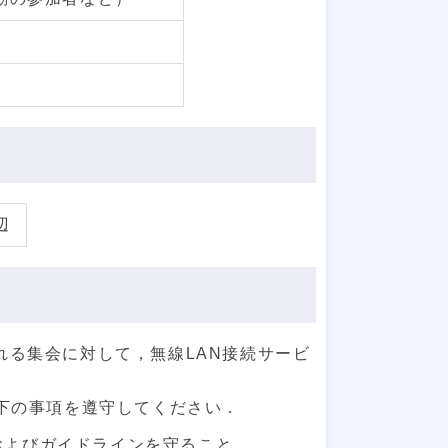
辺
れる集会に対して，無線LAN接続サービ
下の事項を遵守してください．
およびガイドラインを守ること