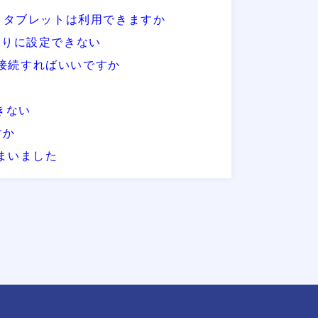
ォン，タブレットは利用できますか
の通りに設定できない
へ接続すればいいですか
きない
すか
まいました