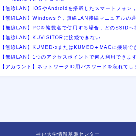
【無線LAN】iOSやAndroidを搭載したスマートフ
【無線LAN】Windowsで，無線LAN接続マニュアル
【無線LAN】PCを複数名で使用する場合，どのSSID
【無線LAN】KUVISITORに接続できない
【無線LAN】KUMED-xまたはKUMED＋MACに接続で
【無線LAN】1つのアクセスポイントで何人利用できま
【アカウント】ネットワークID用パスワードを忘れてし
神戸大学情報基盤センター