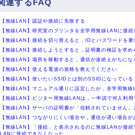
関連するFAQ
【無線LAN】認証や接続に失敗する
【無線LAN】研究室のプリンタを全学用無線LANに接
【無線LAN】接続を切り替えると，IDとパスワードを
【無線LAN】接続しようとすると，証明書の検証を求め
【無線LAN】場所を移動すると，通信が途絶えがちにな
【無線LAN】使える電波の規格を教えてください
【無線LAN】使いたいSSIDとは別のSSIDになっている
【無線LAN】マニュアル通りに設定したが，全学用無線
【無線LAN】ビジター用無線LANは，一申請で何人利用
【無線LAN】サーバの証明書が「信頼されていません」
【無線LAN】つながりにくい場合や，通信が遅い場合が
【無線LAN】「接続」と表示されるのに無線LANが接
LANに接続できなくなった