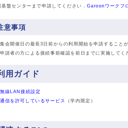
報基盤センターまで申請してください．
Garoonワークフ
注意事項
集会開催日の最長3日前からの利用開始を申請すること
申請者の方による接続事前確認を前日までに実施してく
利用ガイド
無線LAN接続設定
通信を許可しているサービス
（学内限定）