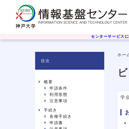
センターサービス
に
ホー
目次
ビ
概要
申請条件
利用形態
学
注意事項
手続き
各種手続き
申請書