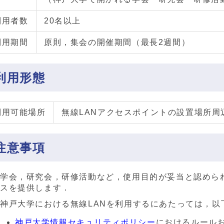
利用者数
20名以上
利用期間
原則，集会の開催期間（最長2週間）
利用形態
利用可能場所
無線LANアクセスポイントの設置場所周
注意事項
学会，研究会，研修活動など，使用目的が妥当と認めら
スを提供します．
神戸大学における無線LANを利用するにあたっては，以
神戸大学情報セキュリティポリシー
におけるルール