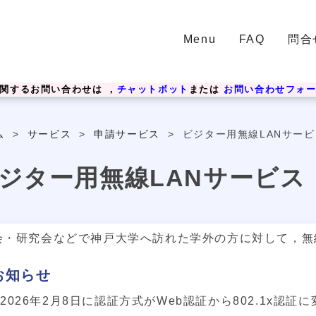
Menu
FAQ
問合
関するお問い合わせは ，
チャットボット
または
お問い合わせフォ
ム
>
サービス
>
申請サービス
>
ビジター用無線LANサービ
ジター用無線LANサービス
会・研究会などで神戸大学へ訪れた学外の方に対して，無
お知らせ
2026年2月8日に認証方式がWeb認証から802.1x認