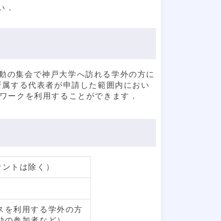
い．
動の集会で神戸大学へ訪れる学外の方に
所属する代表者が申請した範囲内におい
トワークを利用することができます．
ウントは除く）
スを利用する学外の方
動の参加者など）