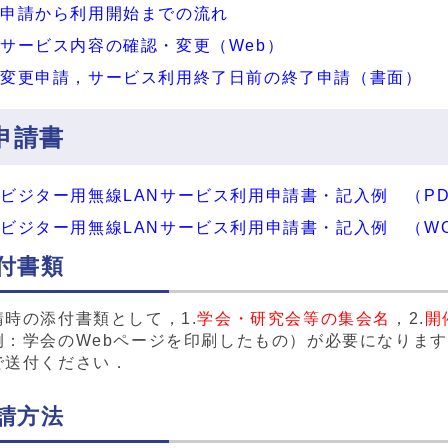
申請から利用開始までの流れ
サービス内容の確認・変更（Web）
変更申請，サービス利用終了日前の終了申請（書面）
申請書
ビジター用無線LANサービス利用申請書・記入例 （PD
ビジター用無線LANサービス利用申請書・記入例 （W
付書類
請時の添付書類として，1.
学会・研究会等の集会名
，2.
開
例：学会のWebページを印刷したもの）が必要になりま
で送付ください．
請方法