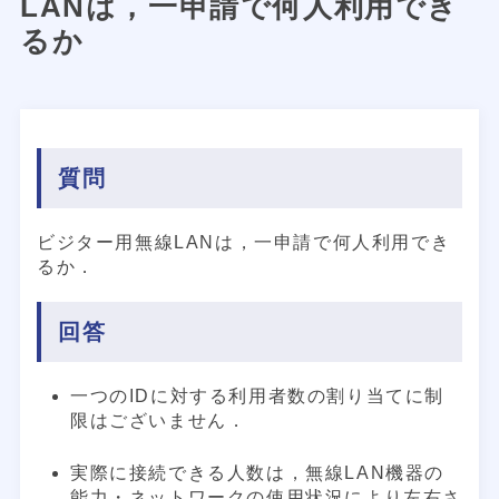
LANは，一申請で何人利用でき
るか
質問
ビジター用無線LANは，一申請で何人利用でき
るか．
回答
一つのIDに対する利用者数の割り当てに制
限はございません．
実際に接続できる人数は，無線LAN機器の
能力・ネットワークの使用状況により左右さ