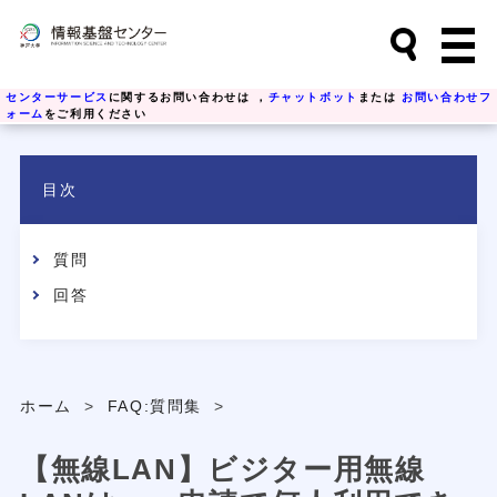
センターサービス
に関するお問い合わせは ，
チャットボット
または
お問い合わせフ
ォーム
をご利用ください
目次
質問
回答
ホーム
>
FAQ:質問集
>
【無線LAN】ビジター用無線