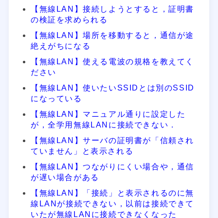
【無線LAN】接続しようとすると，証明書
の検証を求められる
【無線LAN】場所を移動すると，通信が途
絶えがちになる
【無線LAN】使える電波の規格を教えてく
ださい
【無線LAN】使いたいSSIDとは別のSSID
になっている
【無線LAN】マニュアル通りに設定した
が，全学用無線LANに接続できない．
【無線LAN】サーバの証明書が「信頼され
ていません」と表示される
【無線LAN】つながりにくい場合や，通信
が遅い場合がある
【無線LAN】「接続」と表示されるのに無
線LANが接続できない，以前は接続できて
いたが無線LANに接続できなくなった