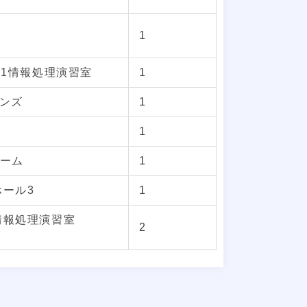
1
11情報処理演習室
1
モンズ
1
1
ルーム
1
ホール3
1
情報処理演習室
2