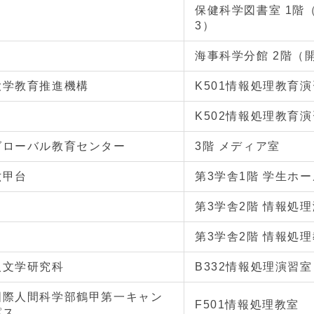
保健科学図書室 1階
3）
海事科学分館 2階（
大学教育推進機構
K501情報処理教育
K502情報処理教育
グローバル教育センター
3階 メディア室
六甲台
第3学舎1階 学生ホー
第3学舎2階 情報処
第3学舎2階 情報処
人文学研究科
B332情報処理演習室
国際人間科学部鶴甲第一キャン
F501情報処理教室
パス