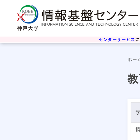
センターサービス
に
ホー
教