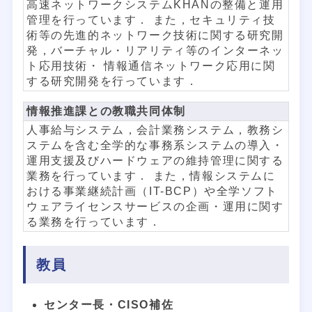
高速ネットワークシステムKHANの整備と運用
管理を行っています． また，セキュリティ技
術等の先進的ネットワーク技術に関する研究開
発，バーチャル・リアリティ等のインターネッ
ト応用技術・ 情報通信ネットワーク応用に関
する研究開発を行っています．
情報推進課との教職共同体制
人事給与システム，会計業務システム，教務シ
ステムを含む全学的な事務系システムの導入・
運用支援及びハードウェアの維持管理に関する
業務を行っています． また，情報システムに
おける事業継続計画（IT-BCP）や全学ソフト
ウェアライセンスサービスの企画・運用に関す
る業務を行っています．
教員
センター長・CISO補佐