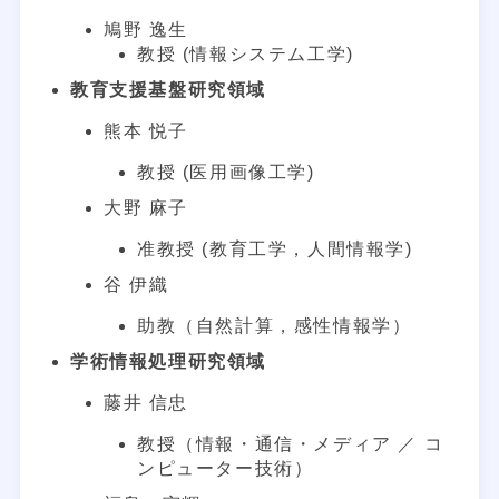
鳩野 逸生
教授 (情報システム工学)
教育支援基盤研究領域
熊本 悦子
教授 (医用画像工学)
大野 麻子
准教授 (教育工学，人間情報学)
谷 伊織
助教（自然計算，感性情報学）
学術情報処理研究領域
藤井 信忠
教授（情報・通信・メディア ／ コ
ンピューター技術）