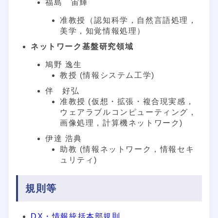
福島 宙輝
准教授（認知科学，自然言語処理，
美学，知覚情報処理）
ネットワーク基盤研究領域
鳩野 逸生
教授 (情報システム工学)
伴 好弘
准教授 (仮想・拡張・複合現実感，
ウェアラブルコンピューティング，
画像処理，計算機ネットワーク)
伊達 浩典
助教 (情報ネットワーク，情報セキ
ュリティ)
規則等
DX・情報統括本部規則