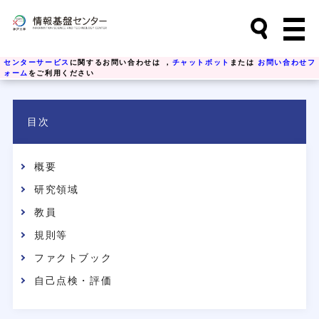
センターサービス
に関するお問い合わせは ，
チャットボット
または
お問い合わせフ
ォーム
をご利用ください
目次
概要
研究領域
教員
規則等
ファクトブック
自己点検・評価