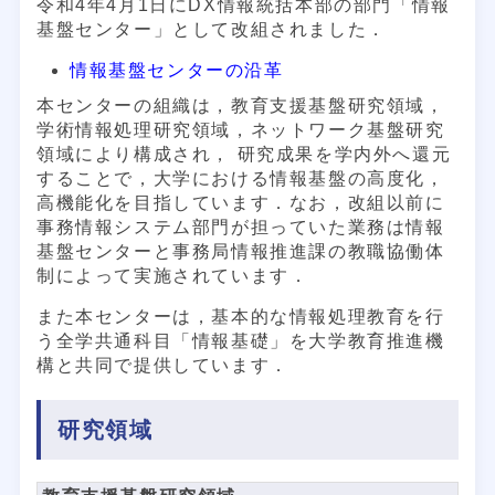
令和4年4月1日にDX情報統括本部の部門「情報
基盤センター」として改組されました．
情報基盤センターの沿革
本センターの組織は，教育支援基盤研究領域，
学術情報処理研究領域，ネットワーク基盤研究
領域により構成され， 研究成果を学内外へ還元
することで，大学における情報基盤の高度化，
高機能化を目指しています．なお，改組以前に
事務情報システム部門が担っていた業務は情報
基盤センターと事務局情報推進課の教職協働体
制によって実施されています．
また本センターは，基本的な情報処理教育を行
う全学共通科目「情報基礎」を大学教育推進機
構と共同で提供しています．
研究領域