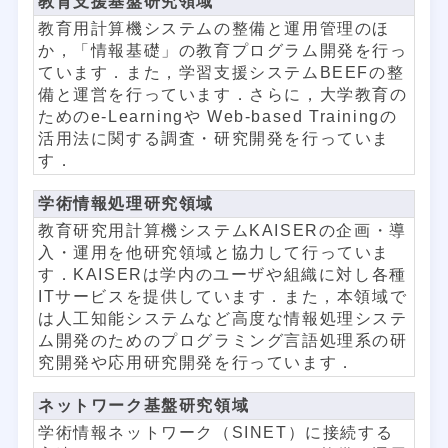
教育支援基盤研究領域
教育用計算機システムの整備と運用管理のほ
か，「情報基礎」の教育プログラム開発を行っ
ています．また，学習支援システムBEEFの整
備と運営を行っています．さらに，大学教育の
ためのe-Learningや Web-based Trainingの
活用法に関する調査・研究開発を行っていま
す．
学術情報処理研究領域
教育研究用計算機システムKAISERの企画・導
入・運用を他研究領域と協力して行っていま
す．KAISERは学内のユーザや組織に対し各種
ITサービスを提供しています．また，本領域で
は人工知能システムなど高度な情報処理システ
ム開発のためのプログラミング言語処理系の研
究開発や応用研究開発を行っています．
ネットワーク基盤研究領域
学術情報ネットワーク（SINET）に接続する