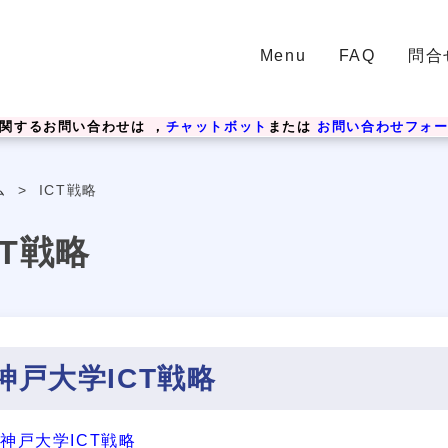
Menu
FAQ
問合
関するお問い合わせは ，
チャットボット
または
お問い合わせフォ
ム
>
ICT戦略
CT戦略
神戸大学ICT戦略
神戸大学ICT戦略