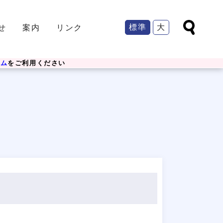
標準
大
せ
案内
リンク
ーム
をご利用ください